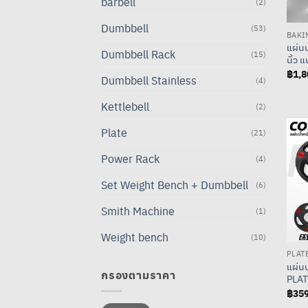
barbell
(2)
Dumbbell
(53)
BAKI
แผ่นน
Dumbbell Rack
(15)
นิ้ว 
฿
1,8
Dumbbell Stainless
(4)
Kettlebell
(2)
Plate
(21)
Power Rack
(4)
Set Weight Bench + Dumbbell
(6)
Smith Machine
(1)
Weight bench
(10)
PLAT
แผ่น
กรองตามราคา
PLAT
฿
359
ราคา
ราคา