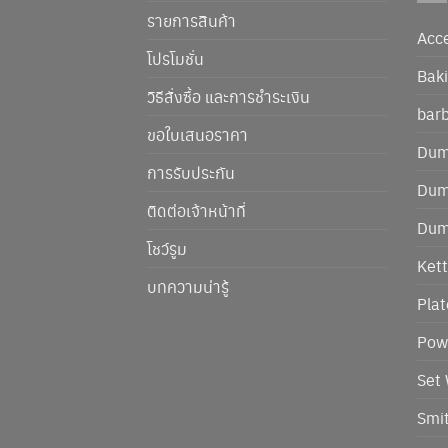
รายการสินค้า
Acc
โปรโมชั่น
Baki
วิธีสั่งซื้อ และการชำระเงิน
barb
ขอใบเสนอราคา
Dum
การรับประกัน
Dum
ติดต่อเจ้าหน้าที่
Dumb
โชว์รูม
Kett
บทความน่ารู้
Plat
Pow
Set
Smi