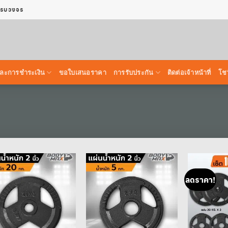
 ครบวงจร
้อ และการชำระเงิน
ขอใบเสนอราคา
การรับประกัน
ติดต่อเจ้าหน้าที่
โชว
ลดราคา!