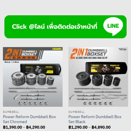
DUMBBELL
DUMBBELL
Power Reform Dumbbell Box
Power Reform Dumbbell Box
Set Chromed
Set Black
฿
1,390.00
฿
4,290.00
Price
฿
1,290.00
฿
4,890.00
Price
–
–
range:
range: