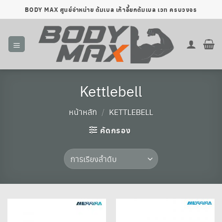
ข้าม
BODY MAX ศูนย์จำหน่าย ดัมเบล เก้าอี้ยกดัมเบล เวท ครบวงจร
ไป
ยัง
เนื้อหา
Kettlebell
หน้าหลัก
/
KETTLEBELL
คัดกรอง