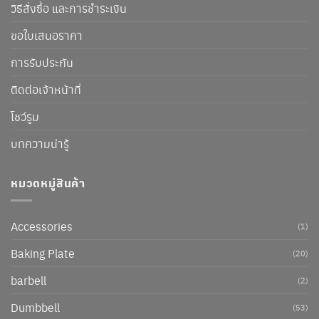
วิธีสั่งซื้อ และการชำระเงิน
ขอใบเสนอราคา
การรับประกัน
ติดต่อเจ้าหน้าที่
โชว์รูม
บทความน่ารู้
หมวดหมู่สินค้า
Accessories
(1)
Baking Plate
(20)
barbell
(2)
Dumbbell
(53)