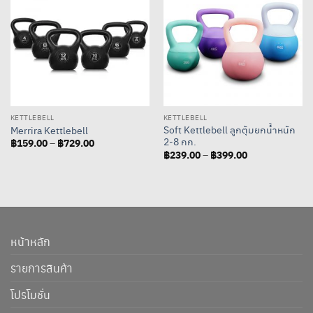
KETTLEBELL
KETTLEBELL
Soft Kettlebell ลูกตุ้มยกน้ำหนัก
Merrira Kettlebell
2-8 กก.
฿
159.00
฿
729.00
Price
–
range:
฿
239.00
฿
399.00
Price
–
฿159.00
range:
through
฿239.00
฿729.00
through
฿399.00
หน้าหลัก
รายการสินค้า
โปรโมชั่น