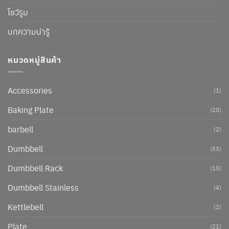
โชว์รูม
บทความน่ารู้
หมวดหมู่สินค้า
Accessories
(1)
Baking Plate
(20)
barbell
(2)
Dumbbell
(53)
Dumbbell Rack
(15)
Dumbbell Stainless
(4)
Kettlebell
(2)
Plate
(21)