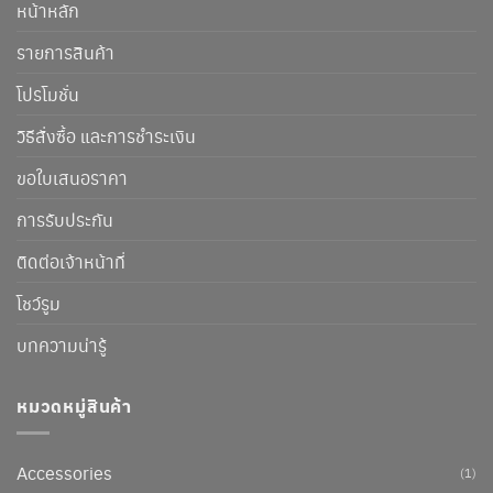
หน้าหลัก
รายการสินค้า
โปรโมชั่น
วิธีสั่งซื้อ และการชำระเงิน
ขอใบเสนอราคา
การรับประกัน
ติดต่อเจ้าหน้าที่
โชว์รูม
บทความน่ารู้
หมวดหมู่สินค้า
Accessories
(1)