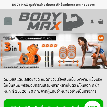
ข้าม
BODY MAX ศูนย์จำหน่าย ดัมเบล เก้าอี้ยกดัมเบล เวท ครบวงจร
ไป
ยัง
เนื้อหา
ดัมเบลสแตนเลสอย่างดี หมดกังวงเรื่องสนิมขึ้น เงางาม แข็งแรง
ไม่เป็นสนิม พร้อมอุปกรณ์เสริมหลากหลายในตัว มีให้เลือก 3 น้ำ
หนัก ที่ 15, 20, 30 กก. จากผู้แทนจำหน่ายอย่างเป็นทางการ