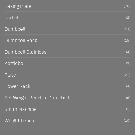
Baking Plate
(20)
barbell
(2)
Dumbbell
(53)
Dumbbell Rack
(15)
Dumbbell Stainless
(4)
Kettlebell
(2)
Plate
(21)
Power Rack
(4)
Set Weight Bench + Dumbbell
(6)
Smith Machine
(1)
Weight bench
(10)