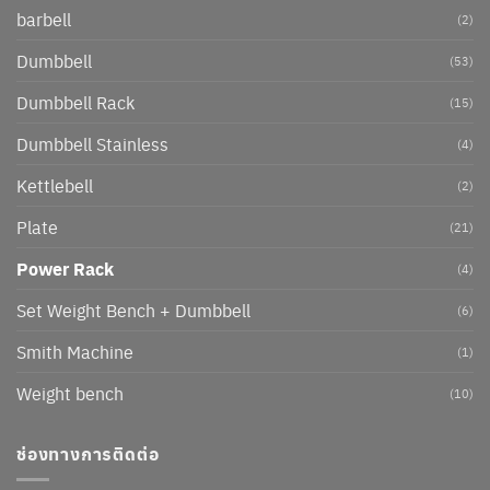
barbell
(2)
Dumbbell
(53)
Dumbbell Rack
(15)
Dumbbell Stainless
(4)
Kettlebell
(2)
Plate
(21)
Power Rack
(4)
Set Weight Bench + Dumbbell
(6)
Smith Machine
(1)
Weight bench
(10)
ช่องทางการติดต่อ