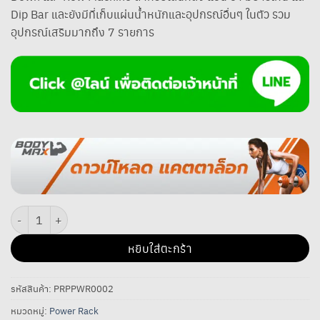
Dip Bar และยังมีที่เก็บแผ่นน้ำหนักและอุปกรณ์อื่นๆ ในตัว รวม
อุปกรณ์เสริมมากถึง 7 รายการ
จำนวน แร็ควางบาร์เบล รุ่น Apollo ชิ้น
หยิบใส่ตะกร้า
รหัสสินค้า:
PRPPWR0002
หมวดหมู่:
Power Rack