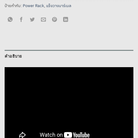
ป้ายกำกับ:
Power Rack
,
แร็งวางบาร์เบล
คำอธิบาย