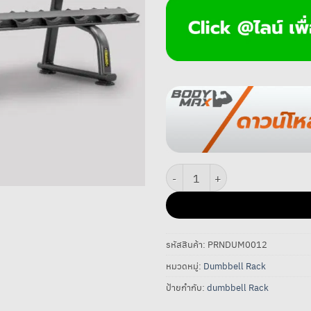
จำนวน Power Reform ชั้นวางดัมเบล 10 
รหัสสินค้า:
PRNDUM0012
หมวดหมู่:
Dumbbell Rack
ป้ายกำกับ:
dumbbell Rack