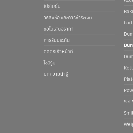
โปรโมชั่น
Baki
วิธีสั่งซื้อ และการชำระเงิน
barb
ขอใบเสนอราคา
Dum
การรับประกัน
Dum
ติดต่อเจ้าหน้าที่
Dumb
โชว์รูม
Kett
บทความน่ารู้
Plat
Pow
Set
Smi
Wei