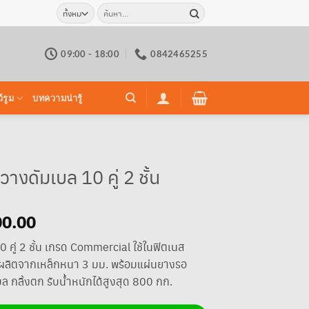
ค้นหา:
09:00 - 18:00
0842465255
์รูม
บทความน่ารู้
างดัมเบล 10 คู่ 2 ชั้น
al
00.00
Current
price
 คู่ 2 ชั้น เกรด Commercial ใช้ในฟิตเนส
is:
น ผลิตจากเหล็กหนา 3 มม. พร้อมแผ่นยางรอ
00.00.
฿13,900.00.
บล กลิ้งตก รับน้ำหนักได้สูงสุด 800 กก.