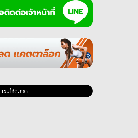
คู่ 2 ชั้น ชิ้น
หยิบใส่ตะกร้า