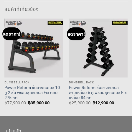
สินค้าที่เกี่ยวข้อง
ลดราคา!
ลดราคา!
DUMBBELL RACK
DUMBBELL RACK
Power Reform ชั้นวางดัมเบล 10
Power Reform ชั้นวางดัมเบล
คู่ 2 ชั้น พร้อมชุดดัมเบล Fix กลม
สามเหลี่ยม 6 คู่ พร้อมชุดดัมเบล Fix
275 กก.
เหลี่ยม 84 กก.
Original
฿
35,900.00
Current
Original
฿
12,900.00
Current
฿
77,900.00
฿
25,900.00
price
price
price
price
was:
is:
was:
is:
฿77,900.00.
฿35,900.00.
฿25,900.00.
฿12,900.
หน้าหลัก