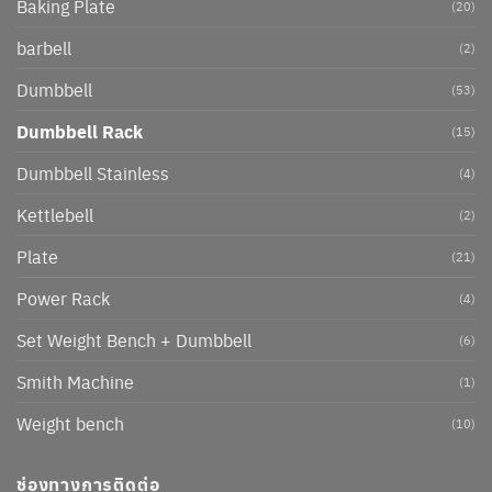
Baking Plate
(20)
barbell
(2)
Dumbbell
(53)
Dumbbell Rack
(15)
Dumbbell Stainless
(4)
Kettlebell
(2)
Plate
(21)
Power Rack
(4)
Set Weight Bench + Dumbbell
(6)
Smith Machine
(1)
Weight bench
(10)
ช่องทางการติดต่อ