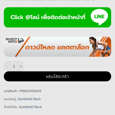
จำนวน Power Reform ชั้นวางดัมเบลรูปตัว S 8 คู่ ชิ้น
หยิบใส่ตะกร้า
รหัสสินค้า:
PRNDUM0009
หมวดหมู่:
Dumbbell Rack
ป้ายกำกับ:
dumbbell Rack