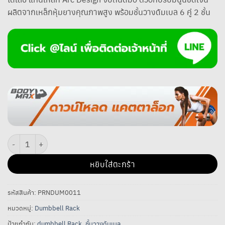
ผลิตจากเหล็กหุ้มยางคุณภาพสูง พร้อมชั้นวางดัมเบล 6 คู่ 2 ชั้น
จำนวน Power Reform ชั้นวางดัมเบล 6 คู่ รูปไข่ พร้อมชุดดัมเบล Fix กลม 105 
หยิบใส่ตะกร้า
รหัสสินค้า:
PRNDUM0011
หมวดหมู่:
Dumbbell Rack
ป้ายกำกับ:
dumbbell Rack
,
ชั้นวางดัมเบล