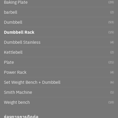
Baking Plate
(20)
barbell
(2)
Dumbbell
(53)
Dumbbell Rack
(15)
Dumbbell Stainless
(4)
Kettlebell
(2)
Plate
(21)
Power Rack
(4)
Set Weight Bench + Dumbbell
(6)
Smith Machine
(1)
Weight bench
(10)
ช่องทางการติดต่อ