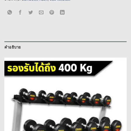
คำอธิบาย